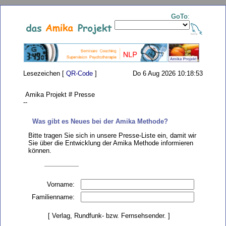
GoTo
:
Lesezeichen [
QR-Code
]
Do 6 Aug 2026 10:18:53
Amika Projekt # Presse
--
Was gibt es Neues bei der Amika Methode?
Bitte tragen Sie sich in unsere Presse-Liste ein, damit wir
Sie über die Entwicklung der Amika Methode informieren
können.
Vorname:
Familienname:
[ Verlag, Rundfunk- bzw. Fernsehsender. ]