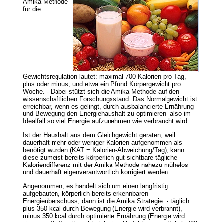
Amika Methode
für die
Gewichtsregulation lautet: maximal 700 Kalorien pro Tag,
plus oder minus, und etwa ein Pfund Körpergewicht pro
Woche. - Dabei stützt sich die Amika Methode auf den
wissenschaftlichen Forschungsstand: Das Normalgewicht ist
erreichbar, wenn es gelingt, durch ausbalancierte Ernährung
und Bewegung den Energiehaushalt zu optimieren, also im
Idealfall so viel Energie aufzunehmen wie verbraucht wird.
Ist der Haushalt aus dem Gleichgewicht geraten, weil
dauerhaft mehr oder weniger Kalorien aufgenommen als
benötigt wurden (KAT = Kalorien-Abweichung/Tag), kann
diese zumeist bereits körperlich gut sichtbare tägliche
Kaloriendifferenz mit der Amika Methode nahezu mühelos
und dauerhaft eigenverantwortlich korrigiert werden.
Angenommen, es handelt sich um einen langfristig
aufgebauten, körperlich bereits erkennbaren
Energieüberschuss, dann ist die Amika Strategie: - täglich
plus 350 kcal durch Bewegung (Energie wird verbrannt),
minus 350 kcal durch optimierte Ernährung (Energie wird