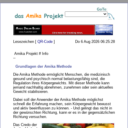
GoTo
:
Lesezeichen [
QR-Code
]
Do 6 Aug 2026 06:25:28
Amika Projekt # Info
--
Grundlagen der Amika Methode
Die Amika Methode ermöglicht Menschen, die medizinisch
gesund und psychisch normal belastungsfähig sind, die
Regulation ihres Körpergewichts. Mit dieser Methode kann
jemand nachhaltig abnehmen, zunehmen oder sein aktuelles
Gewicht stabilisieren.
Dabei soll der Anwender der Amika Methode möglichst
schnell die Erfahrung machen, sein Körpergewicht bewusst
und aktiv beeinflussen zu können. - Und gelingt das nicht in
der gewünschten Richtung, kann er es in der gegensätzlichen
Richtung versuchen.
Das Credo der